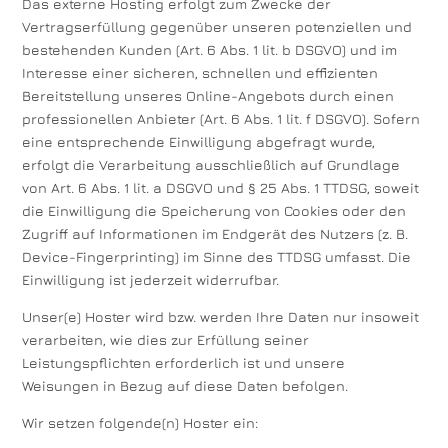
Das externe Hosting erfolgt zum Zwecke der
Vertragserfüllung gegenüber unseren potenziellen und
bestehenden Kunden (Art. 6 Abs. 1 lit. b DSGVO) und im
Interesse einer sicheren, schnellen und effizienten
Bereitstellung unseres Online-Angebots durch einen
professionellen Anbieter (Art. 6 Abs. 1 lit. f DSGVO). Sofern
eine entsprechende Einwilligung abgefragt wurde,
erfolgt die Verarbeitung ausschließlich auf Grundlage
von Art. 6 Abs. 1 lit. a DSGVO und § 25 Abs. 1 TTDSG, soweit
die Einwilligung die Speicherung von Cookies oder den
Zugriff auf Informationen im Endgerät des Nutzers (z. B.
Device-Fingerprinting) im Sinne des TTDSG umfasst. Die
Einwilligung ist jederzeit widerrufbar.
Unser(e) Hoster wird bzw. werden Ihre Daten nur insoweit
verarbeiten, wie dies zur Erfüllung seiner
Leistungspflichten erforderlich ist und unsere
Weisungen in Bezug auf diese Daten befolgen.
Wir setzen folgende(n) Hoster ein: