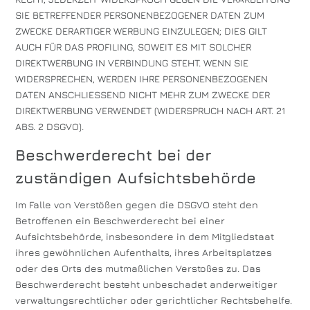
SIE BETREFFENDER PERSONENBEZOGENER DATEN ZUM
ZWECKE DERARTIGER WERBUNG EINZULEGEN; DIES GILT
AUCH FÜR DAS PROFILING, SOWEIT ES MIT SOLCHER
DIREKTWERBUNG IN VERBINDUNG STEHT. WENN SIE
WIDERSPRECHEN, WERDEN IHRE PERSONENBEZOGENEN
DATEN ANSCHLIESSEND NICHT MEHR ZUM ZWECKE DER
DIREKTWERBUNG VERWENDET (WIDERSPRUCH NACH ART. 21
ABS. 2 DSGVO).
Beschwerde­recht bei der
zuständigen Aufsichts­behörde
Im Falle von Verstößen gegen die DSGVO steht den
Betroffenen ein Beschwerderecht bei einer
Aufsichtsbehörde, insbesondere in dem Mitgliedstaat
ihres gewöhnlichen Aufenthalts, ihres Arbeitsplatzes
oder des Orts des mutmaßlichen Verstoßes zu. Das
Beschwerderecht besteht unbeschadet anderweitiger
verwaltungsrechtlicher oder gerichtlicher Rechtsbehelfe.