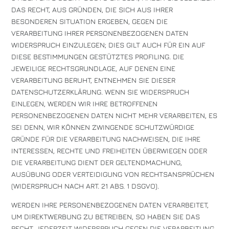
DAS RECHT, AUS GRÜNDEN, DIE SICH AUS IHRER
BESONDEREN SITUATION ERGEBEN, GEGEN DIE
VERARBEITUNG IHRER PERSONENBEZOGENEN DATEN
WIDERSPRUCH EINZULEGEN; DIES GILT AUCH FÜR EIN AUF
DIESE BESTIMMUNGEN GESTÜTZTES PROFILING. DIE
JEWEILIGE RECHTSGRUNDLAGE, AUF DENEN EINE
VERARBEITUNG BERUHT, ENTNEHMEN SIE DIESER
DATENSCHUTZERKLÄRUNG. WENN SIE WIDERSPRUCH
EINLEGEN, WERDEN WIR IHRE BETROFFENEN
PERSONENBEZOGENEN DATEN NICHT MEHR VERARBEITEN, ES
SEI DENN, WIR KÖNNEN ZWINGENDE SCHUTZWÜRDIGE
GRÜNDE FÜR DIE VERARBEITUNG NACHWEISEN, DIE IHRE
INTERESSEN, RECHTE UND FREIHEITEN ÜBERWIEGEN ODER
DIE VERARBEITUNG DIENT DER GELTENDMACHUNG,
AUSÜBUNG ODER VERTEIDIGUNG VON RECHTSANSPRÜCHEN
(WIDERSPRUCH NACH ART. 21 ABS. 1 DSGVO).
WERDEN IHRE PERSONENBEZOGENEN DATEN VERARBEITET,
UM DIREKTWERBUNG ZU BETREIBEN, SO HABEN SIE DAS
RECHT, JEDERZEIT WIDERSPRUCH GEGEN DIE VERARBEITUNG