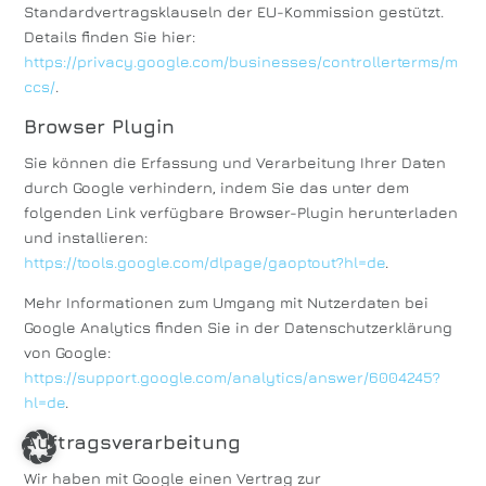
Standardvertragsklauseln der EU-Kommission gestützt.
Details finden Sie hier:
https://privacy.google.com/businesses/controllerterms/m
ccs/
.
Browser Plugin
Sie können die Erfassung und Verarbeitung Ihrer Daten
durch Google verhindern, indem Sie das unter dem
folgenden Link verfügbare Browser-Plugin herunterladen
und installieren:
https://tools.google.com/dlpage/gaoptout?hl=de
.
Mehr Informationen zum Umgang mit Nutzerdaten bei
Google Analytics finden Sie in der Datenschutzerklärung
von Google:
https://support.google.com/analytics/answer/6004245?
hl=de
.
Auftragsverarbeitung
Wir haben mit Google einen Vertrag zur